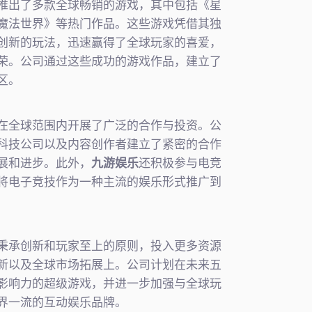
推出了多款全球畅销的游戏，其中包括《星
魔法世界》等热门作品。这些游戏凭借其独
创新的玩法，迅速赢得了全球玩家的喜爱，
荣。公司通过这些成功的游戏作品，建立了
区。
在全球范围内开展了广泛的合作与投资。公
科技公司以及内容创作者建立了紧密的合作
展和进步。此外，
九游娱乐
还积极参与电竞
将电子竞技作为一种主流的娱乐形式推广到
秉承创新和玩家至上的原则，投入更多资源
新以及全球市场拓展上。公司计划在未来五
影响力的超级游戏，并进一步加强与全球玩
界一流的互动娱乐品牌。