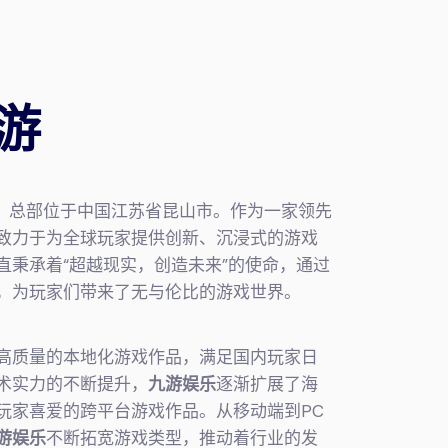
游
1年，总部位于中国江苏省昆山市。作为一家领先
致力于为全球玩家提供创新、沉浸式的游戏
直秉承着“超越现实，创造未来”的使命，通过
，为玩家们带来了无与伦比的游戏世界。
高质量的本地化游戏作品，满足国内玩家日
术实力的不断提升，
九游娱乐
逐渐扩展了海
玩家喜爱的跨平台游戏作品。从移动端到PC
游娱乐
不断拓宽游戏类型，推动着行业的发