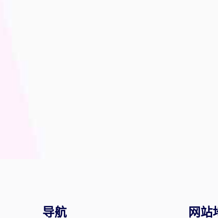
导航
网站