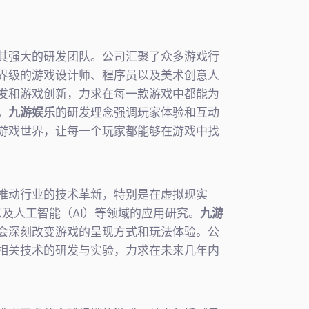
其强大的研发团队。公司汇聚了众多游戏行
界级的游戏设计师、程序员以及美术创意人
发和游戏创新，力求在每一款游戏中都能为
。
九游娱乐
的研发理念强调玩家体验和互动
游戏世界，让每一个玩家都能够在游戏中找
推动行业的技术革新，特别是在虚拟现实
以及人工智能（AI）等领域的应用研究。
九游
会深刻改变游戏的呈现方式和玩法体验。公
相关技术的研发与实验，力求在未来几年内