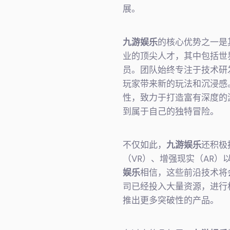
展。
九游娱乐
的核心优势之一是
业的顶尖人才，其中包括世
员。团队始终专注于技术研
玩家带来新的玩法和沉浸感
性，致力于打造富有深度的
到属于自己的独特冒险。
不仅如此，
九游娱乐
还积极
（VR）、增强现实（AR）
娱乐
相信，这些前沿技术将
司已经投入大量资源，进行
推出更多突破性的产品。