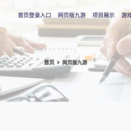
首页登录入口
网页版九游
项目展示
游
首页
网页版九游